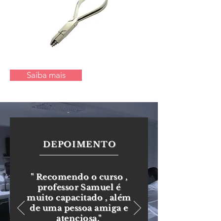
Saiba mais
DEPOIMENTO
" Recomendo o curso ,
professor Samuel é
muito capacitado , além
de uma pessoa amiga e
atenciosa."