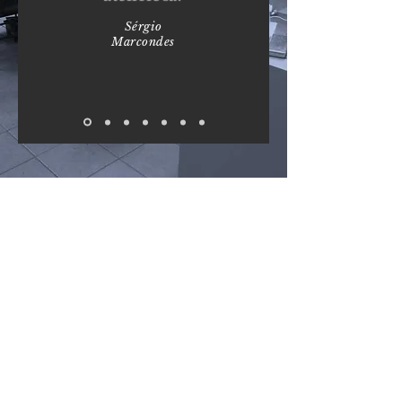
Sérgio
Marcondes